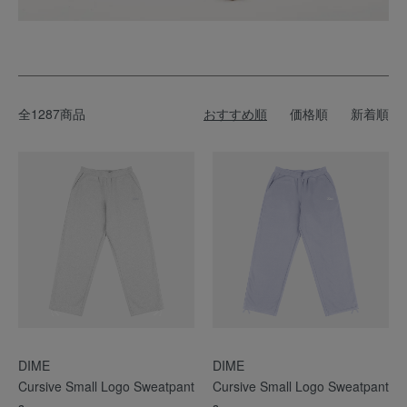
全1287商品
おすすめ順
価格順
新着順
DIME
DIME
Cursive Small Logo Sweatpant
Cursive Small Logo Sweatpant