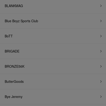
BLANKMAG
Blue Boyz Sports Club
BoTT
BRIGADE
BRONZE56K
ButterGoods
Bye Jeremy