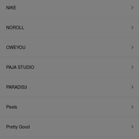
NIKE
NOROLL
OWEYOU
PAJA STUDIO
PARADIS3
Peels
Pretty Good