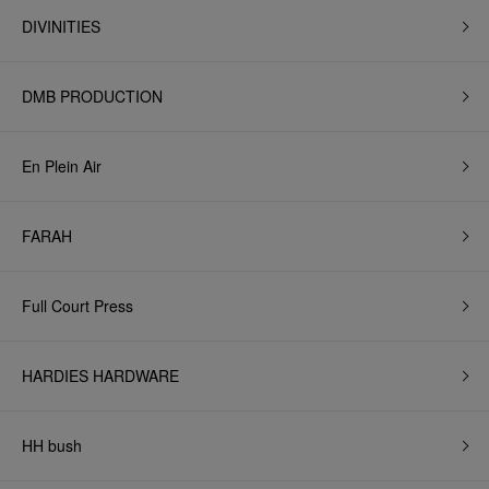
DIVINITIES
DMB PRODUCTION
En Plein Air
FARAH
Full Court Press
HARDIES HARDWARE
HH bush