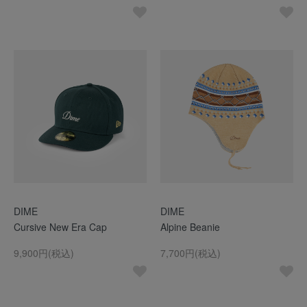
DIME
DIME
Cursive New Era Cap
Alpine Beanie
9,900円(税込)
7,700円(税込)