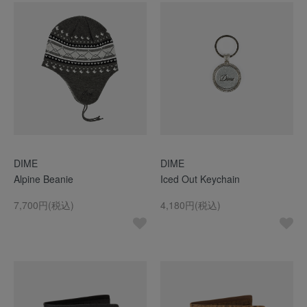
DIME
DIME
Alpine Beanie
Iced Out Keychain
7,700円(税込)
4,180円(税込)