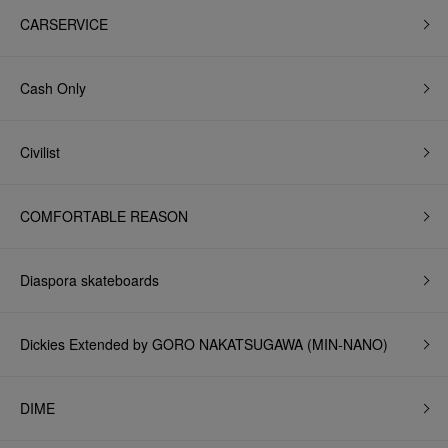
CARSERVICE
Cash Only
Civilist
COMFORTABLE REASON
Diaspora skateboards
Dickies Extended by GORO NAKATSUGAWA (MIN-NANO)
DIME