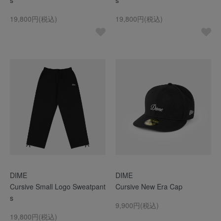
s
s
19,800円(税込)
19,800円(税込)
DIME
DIME
Cursive Small Logo Sweatpant
Cursive New Era Cap
s
9,900円(税込)
19,800円(税込)