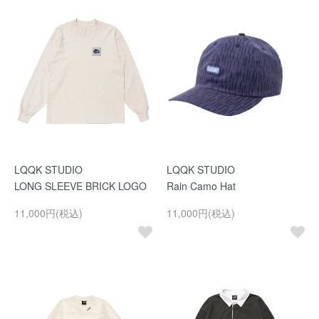
LQQK STUDIO
LQQK STUDIO
LONG SLEEVE BRICK LOGO
Rain Camo Hat
11,000円(税込)
11,000円(税込)