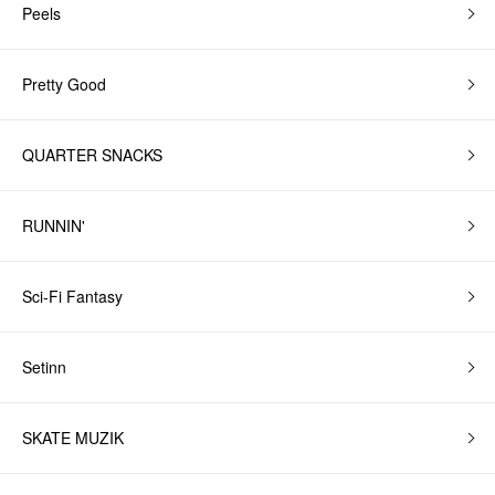
Peels
Pretty Good
QUARTER SNACKS
RUNNIN'
Sci-Fi Fantasy
Setinn
SKATE MUZIK