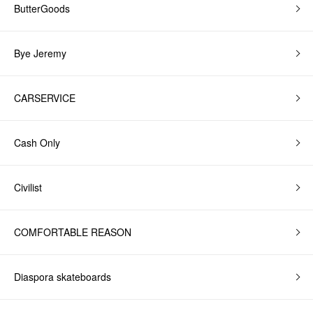
ButterGoods
Bye Jeremy
CARSERVICE
Cash Only
Civilist
COMFORTABLE REASON
Diaspora skateboards