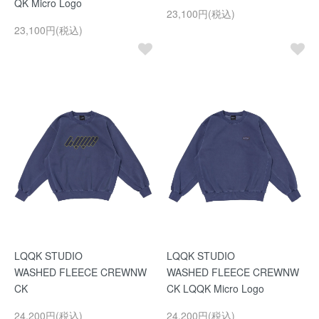
QK Micro Logo
23,100円(税込)
23,100円(税込)
LQQK STUDIO
LQQK STUDIO
WASHED FLEECE CREWNW
WASHED FLEECE CREWNW
CK
CK LQQK Micro Logo
24,200円(税込)
24,200円(税込)