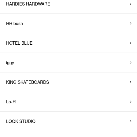
HARDIES HARDWARE
HH bush
HOTEL BLUE
iggy
KING SKATEBOARDS
Lo-Fi
LQQK STUDIO