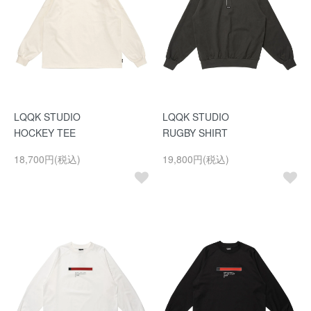
LQQK STUDIO
LQQK STUDIO
HOCKEY TEE
RUGBY SHIRT
18,700円(税込)
19,800円(税込)