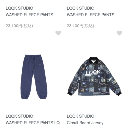
LQQK STUDIO
LQQK STUDIO
WASHED FLEECE PANTS
WASHED FLEECE PANTS
23,100円(税込)
23,100円(税込)
LQQK STUDIO
LQQK STUDIO
WASHED FLEECE PANTS LQ
Circuit Board Jersey