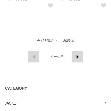
全
153
商品中
1 - 20
表示
1
ページ目
CATEGORY
JACKET