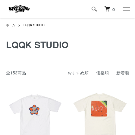
0
ホーム
LQQK STUDIO
LQQK STUDIO
全153商品
おすすめ順
価格順
新着順