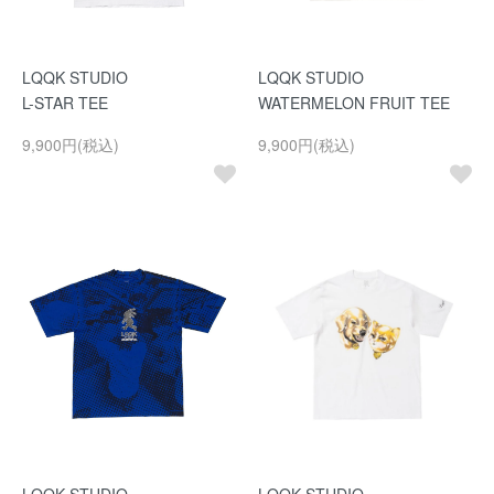
LQQK STUDIO
LQQK STUDIO
L-STAR TEE
WATERMELON FRUIT TEE
9,900円(税込)
9,900円(税込)