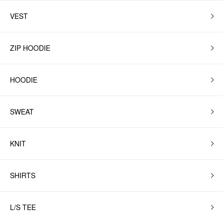
VEST
ZIP HOODIE
HOODIE
SWEAT
KNIT
SHIRTS
L/S TEE