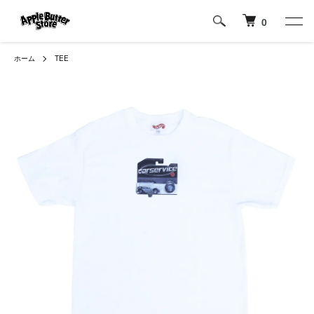
0
ホーム
TEE