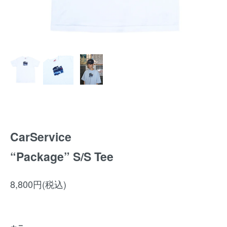
CarService
“Package” S/S Tee
8,800円(税込)