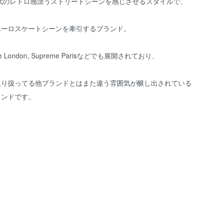
年代のレトロ感漂うストリートシーンを感じさせるスタイルで、
ユーロスケートシーンを牽引するブランド。
me London, Supreme Parisなどでも展開されており、
取り扱ってる他ブランドとはまた違う雰囲気が醸し出されている
ランドです。