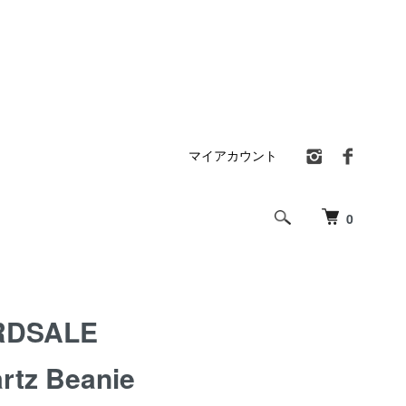
マイアカウント
0
RDSALE
rtz Beanie