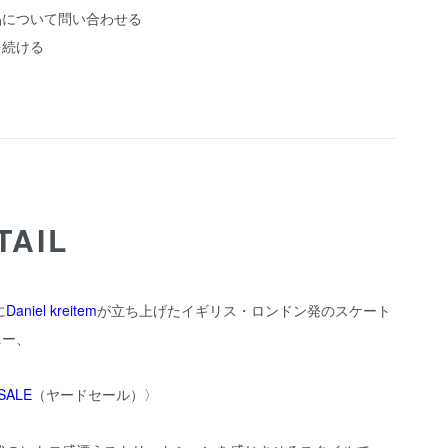
品について問い合わせる
を続ける
TAIL
に
Daniel kreitem
が立ち上げたイギリス・ロンドン発のスケート
ニー、
SALE
（ヤードセール）〉