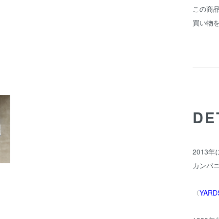
この商
買い物
DE
2013年
カンパ
〈
YARD