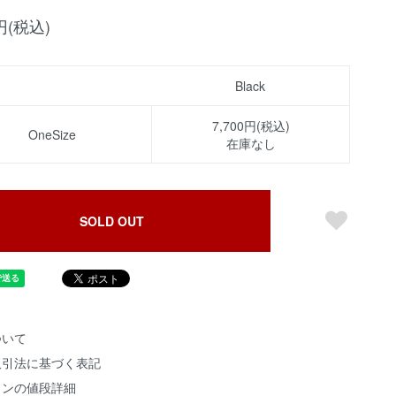
0円(税込)
Black
7,700円(税込)
OneSize
在庫なし
SOLD OUT
ついて
取引法に基づく表記
ョンの値段詳細