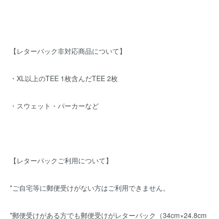
【レターパック非対応商品について】
・XL以上のTEE 1枚含んだTEE 2枚
・スウェット・パーカーなど
【レターパックご利用について】
*ご自宅等に郵便受けがない方はご利用できません。
*郵便受けがある方でも郵便受けがレターパック（34cm×24.8cm