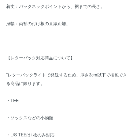
着丈：バックネックポイントから、裾までの長さ。
身幅：両袖の付け根の直線距離。
【レターパック対応商品について】
*レターパックライトで発送するため、厚さ3cm以下で梱包でき
る商品に限ります。
・TEE
・ソックスなどの小物類
・L/S TEEは1枚のみ対応