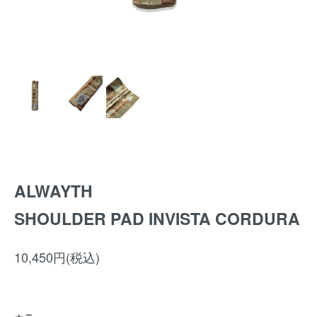
ALWAYTH
SHOULDER PAD INVISTA CORDURA
10,450円(税込)