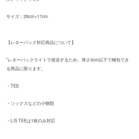
サイズ：28cm×17cm
【レターパック対応商品について】
*レターパックライトで発送するため、厚さ3cm以下で梱包でき
る商品に限ります。
・TEE
・ソックスなどの小物類
・L/S TEEは1枚のみ対応