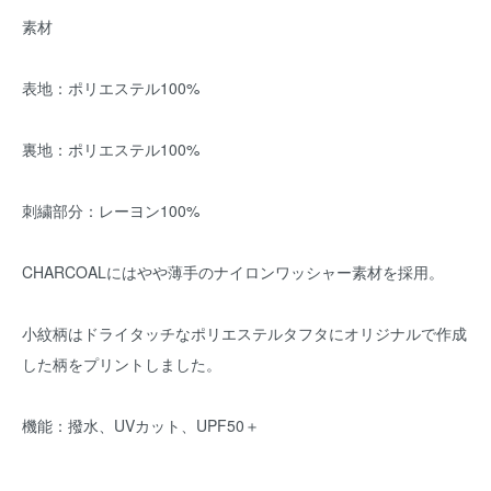
素材
表地：ポリエステル100%
裏地：ポリエステル100%
刺繍部分：レーヨン100%
CHARCOALにはやや薄手のナイロンワッシャー素材を採用。
小紋柄はドライタッチなポリエステルタフタにオリジナルで作成
した柄をプリントしました。
機能：撥水、UVカット、UPF50＋