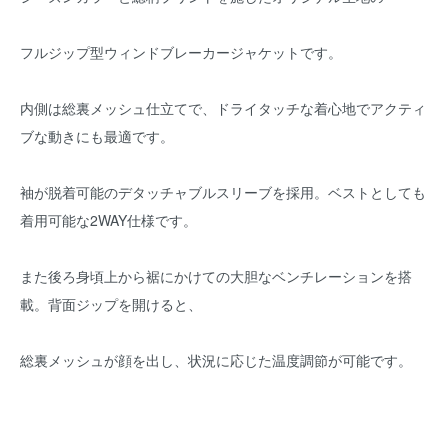
フルジップ型ウィンドブレーカージャケットです。
内側は総裏メッシュ仕立てで、ドライタッチな着心地でアクティ
ブな動きにも最適です。
袖が脱着可能のデタッチャブルスリーブを採用。ベストとしても
着用可能な2WAY仕様です。
また後ろ身頃上から裾にかけての大胆なベンチレーションを搭
載。背面ジップを開けると、
総裏メッシュが顔を出し、状況に応じた温度調節が可能です。