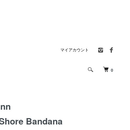
マイアカウント
0
inn
 Shore Bandana