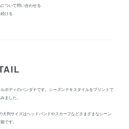
品について問い合わせる
を続ける
TAIL
ナルボディのバンダナです。シーズンテキスタイルをプリントで
込みました。
角の大判サイズはへッドバンドやスカーフなどさまざまなシーン
可能です。