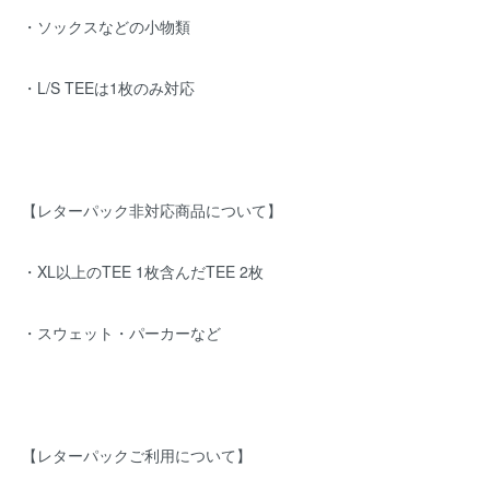
・ソックスなどの小物類
・L/S TEEは1枚のみ対応
【レターパック非対応商品について】
・XL以上のTEE 1枚含んだTEE 2枚
・スウェット・パーカーなど
【レターパックご利用について】