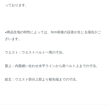
っております。
※商品生地の特性によっては、3cm前後の誤差が生じる場合がご
ざいます。
ウエスト：ウエストベルト一周の寸法。
股上：内股縫い合わせ水平ラインから前ベルト上までの寸法。
総丈：ウエスト部分上部より裾先端までの寸法。