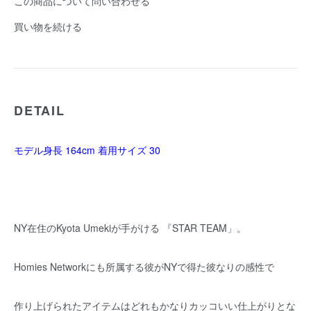
この商品について問い合わせる
買い物を続ける
DETAIL
モデル身長 164cm 着用サイズ 30
NY在住の
Kyota Umeki
が手がける 『
STAR TEAM
」。
Homies Network
にも所属する彼がNYで得た彼なりの感性で
作り上げられたアイテムはどれもかなりカッコいい仕上がりとな