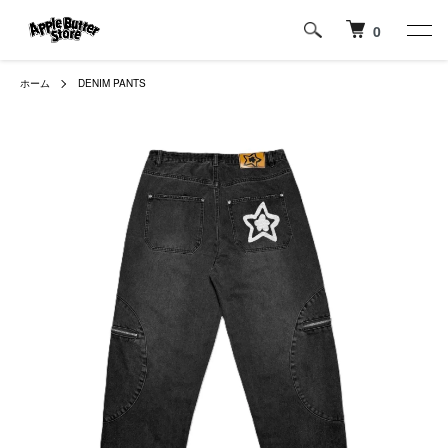
0
ホーム
DENIM PANTS