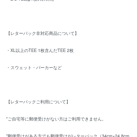
【レターパック非対応商品について】
・XL以上のTEE 1枚含んだTEE 2枚
・スウェット・パーカーなど
【レターパックご利用について】
*ご自宅等に郵便受けがない方はご利用できません。
*郵便受けがある方でも郵便受けがレターパック（34cm×24.8cm