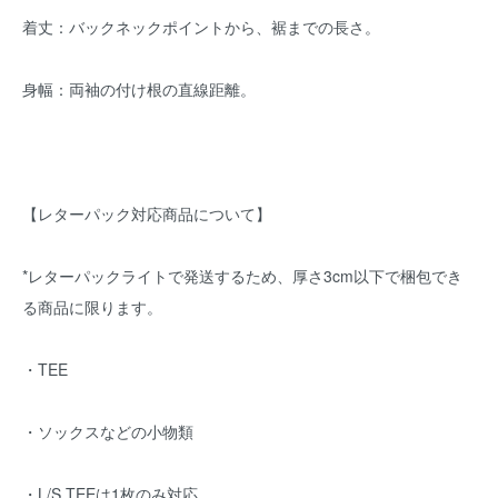
着丈：バックネックポイントから、裾までの長さ。
身幅：両袖の付け根の直線距離。
【レターパック対応商品について】
*レターパックライトで発送するため、厚さ3cm以下で梱包でき
る商品に限ります。
・TEE
・ソックスなどの小物類
・L/S TEEは1枚のみ対応