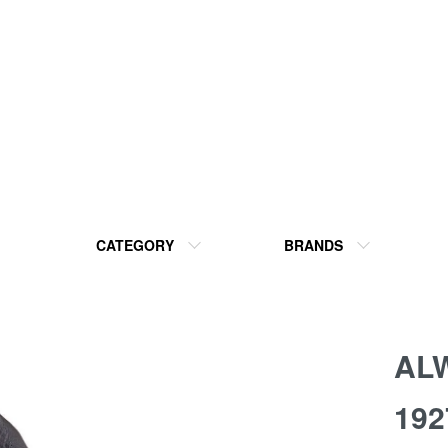
CATEGORY
BRANDS
AL
192