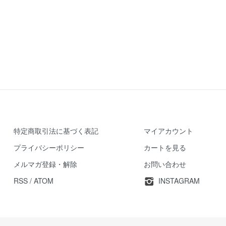
特定商取引法に基づく表記
マイアカウント
プライバシーポリシー
カートを見る
メルマガ登録・解除
お問い合わせ
RSS
/
ATOM
INSTAGRAM