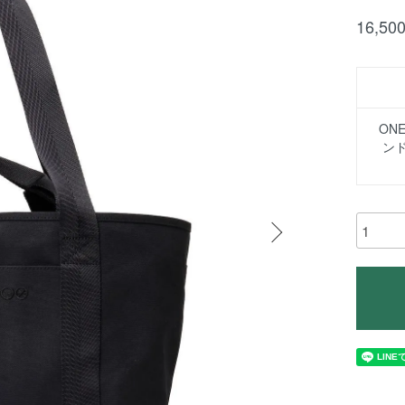
16,5
ONE
ンド