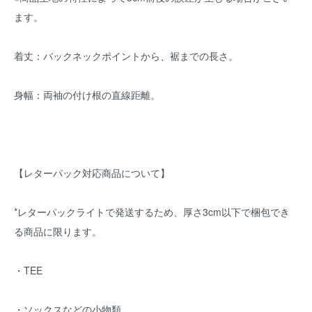
ます。
着丈：バックネックポイントから、裾までの長さ。
身幅：両袖の付け根の直線距離。
【レターパック対応商品について】
*レターパックライトで発送するため、厚さ3cm以下で梱包でき
る商品に限ります。
・TEE
・ソックスなどの小物類