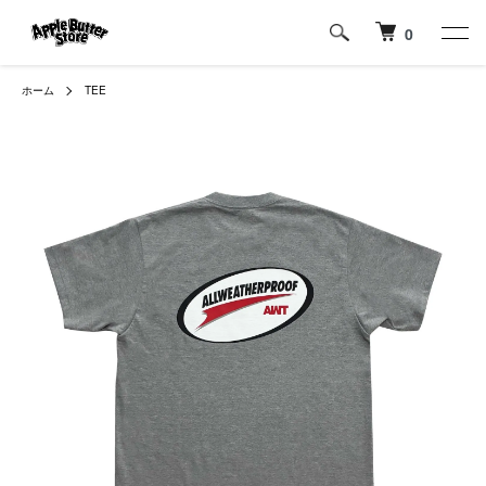
0
ホーム
TEE