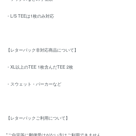
・L/S TEEは1枚のみ対応
【レターパック非対応商品について】
・XL以上のTEE 1枚含んだTEE 2枚
・スウェット・パーカーなど
【レターパックご利用について】
*ご自宅等に郵便受けがない方はご利用できません。