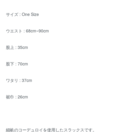
サイズ : One Size
ウエスト : 68cm~90cm
股上 : 35cm
股下 : 70cm
ワタリ : 37cm
裾巾 : 26cm
細畝のコーデュロイを使用したスラックスです。