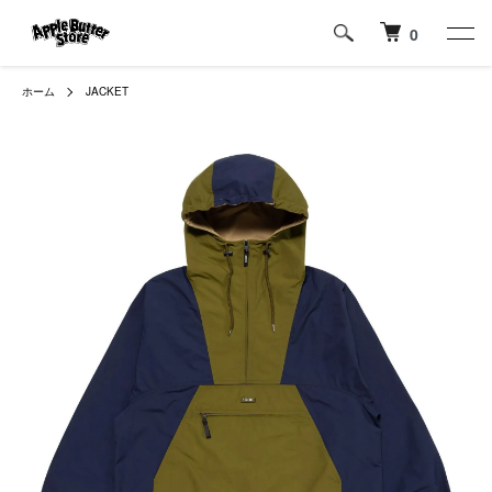
0
ホーム
JACKET