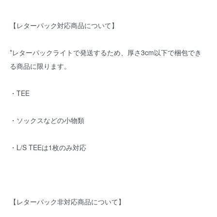
【レターパック対応商品について】
*レターパックライトで発送するため、厚さ3cm以下で梱包でき
る商品に限ります。
・TEE
・ソックスなどの小物類
・L/S TEEは1枚のみ対応
【レターパック非対応商品について】