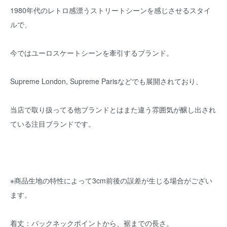
1980年代のレトロ感漂うストリートシーンを感じさせるスタイ
ルで、
今ではユーロスケートシーンを牽引するブランド。
Supreme London, Supreme Parisなどでも展開されており、
当店で取り扱ってる他ブランドとはまた違う雰囲気が醸し出され
ている注目ブランドです。
※商品生地の特性によって3cm前後の誤差が生じる場合がござい
ます。
着丈：バックネックポイントから、裾までの長さ。