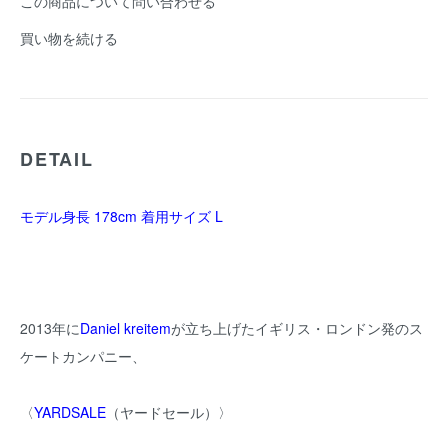
この商品について問い合わせる
買い物を続ける
DETAIL
モデル身長 178cm 着用サイズ L
2013年に
Daniel kreitem
が立ち上げたイギリス・ロンドン発のス
ケートカンパニー、
〈
YARDSALE
（ヤードセール）〉