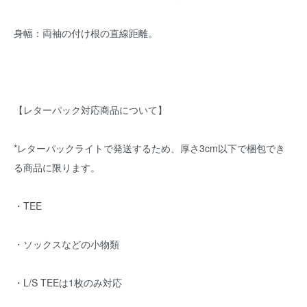
身幅：両袖の付け根の直線距離。
【レターパック対応商品について】
*レターパックライトで発送するため、厚さ3cm以下で梱包でき
る商品に限ります。
・TEE
・ソックスなどの小物類
・L/S TEEは1枚のみ対応