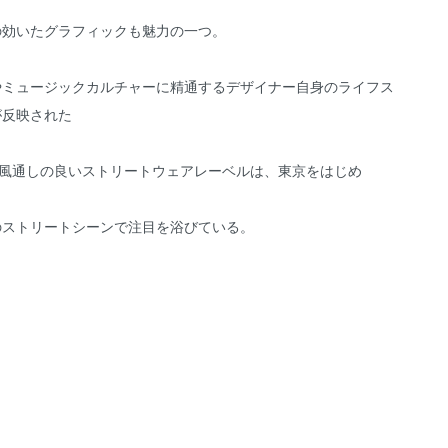
の効いたグラフィックも魅力の一つ。
やミュージックカルチャーに精通するデザイナー自身のライフス
が反映された
の風通しの良いストリートウェアレーベルは、東京をはじめ
のストリートシーンで注目を浴びている。