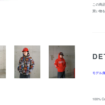
この商
買い物
DE
モデル身長
100% Co