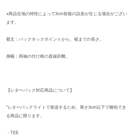
※商品生地の特性によって3cm前後の誤差が生じる場合がござい
ます。
着丈：バックネックポイントから、裾までの長さ。
身幅：両袖の付け根の直線距離。
【レターパック対応商品について】
*レターパックライトで発送するため、厚さ3cm以下で梱包でき
る商品に限ります。
・TEE