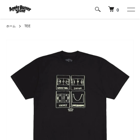
0
ホーム
TEE