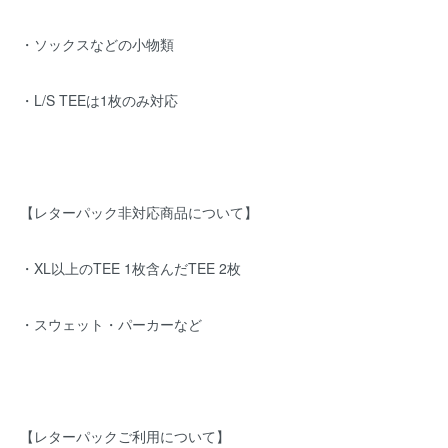
・ソックスなどの小物類
・L/S TEEは1枚のみ対応
【レターパック非対応商品について】
・XL以上のTEE 1枚含んだTEE 2枚
・スウェット・パーカーなど
【レターパックご利用について】