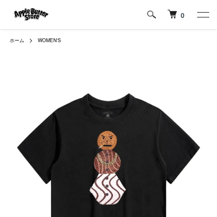
0
ホーム
WOMEN'S