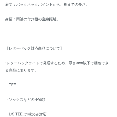
着丈：バックネックポイントから、裾までの長さ。
身幅：両袖の付け根の直線距離。
【レターパック対応商品について】
*レターパックライトで発送するため、厚さ3cm以下で梱包でき
る商品に限ります。
・TEE
・ソックスなどの小物類
・L/S TEEは1枚のみ対応