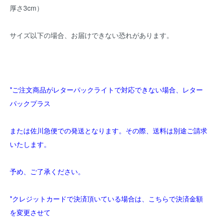
厚さ3cm）
サイズ以下の場合、お届けできない恐れがあります。
*ご注文商品がレターパックライトで対応できない場合、レター
パックプラス
または佐川急便での発送となります。その際、送料は別途ご請求
いたします。
予め、ご了承ください。
*クレジットカードで決済頂いている場合は、こちらで決済金額
を変更させて