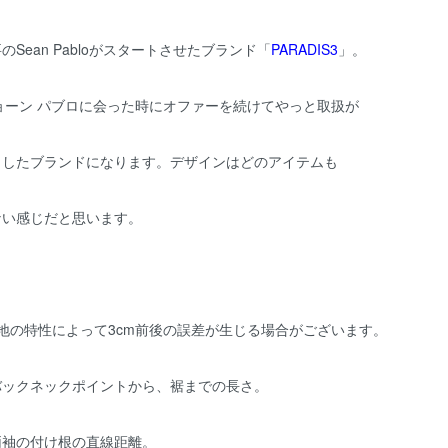
のSean Pabloがスタートさせたブランド「
PARADIS3
」。
ョーン パブロに会った時にオファーを続けてやっと取扱が
トしたブランドになります。デザインはどのアイテムも
ない感じだと思います。
地の特性によって3cm前後の誤差が生じる場合がございます。
バックネックポイントから、裾までの長さ。
両袖の付け根の直線距離。