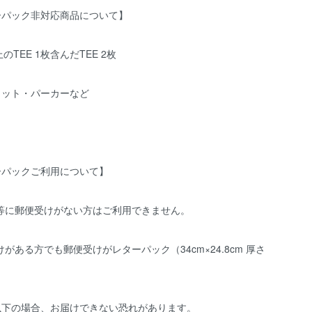
ーパック非対応商品について】
のTEE 1枚含んだTEE 2枚
ェット・パーカーなど
ーパックご利用について】
宅等に郵便受けがない方はご利用できません。
けがある方でも郵便受けがレターパック（34cm×24.8cm 厚さ
以下の場合、お届けできない恐れがあります。