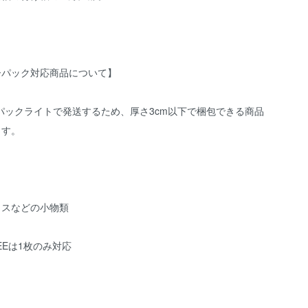
ーパック対応商品について】
パックライトで発送するため、厚さ3cm以下で梱包できる商品
ます。
クスなどの小物類
TEEは1枚のみ対応