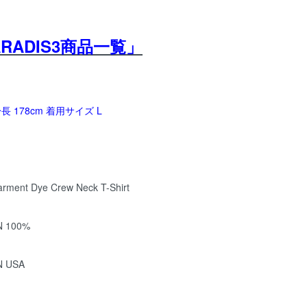
ARADIS3商品一覧」
 178cm 着用サイズ L
arment Dye Crew Neck T-Shirt
 100%
N USA