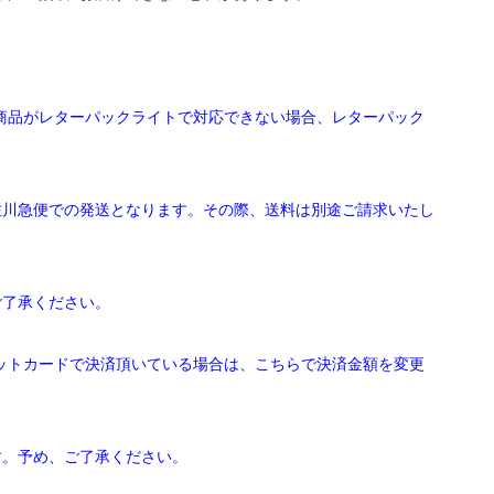
文商品がレターパックライトで対応できない場合、レターパック
佐川急便での発送となります。その際、送料は別途ご請求いたし
ご了承ください。
ジットカードで決済頂いている場合は、こちらで決済金額を変更
す。予め、ご了承ください。