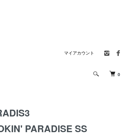
マイアカウント
0
RADIS3
KIN' PARADISE SS