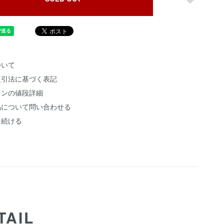
ついて
取引法に基づく表記
ョンの値段詳細
品について問い合わせる
を続ける
TAIL