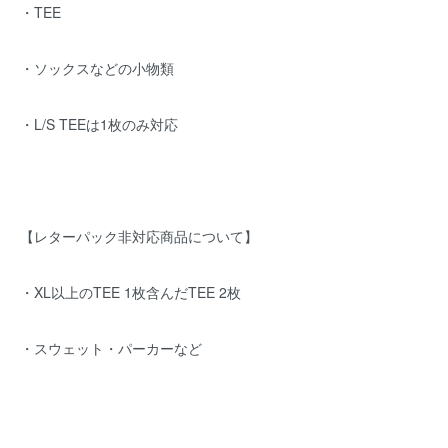
・TEE
・ソックスなどの小物類
・L/S TEEは1枚のみ対応
【レターパック非対応商品について】
・XL以上のTEE 1枚含んだTEE 2枚
・スウェット・パーカーなど