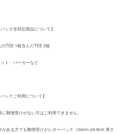
ーパック非対応商品について】
のTEE 1枚含んだTEE 2枚
ェット・パーカーなど
ーパックご利用について】
宅等に郵便受けがない方はご利用できません。
けがある方でも郵便受けがレターパック（34cm×24.8cm 厚さ