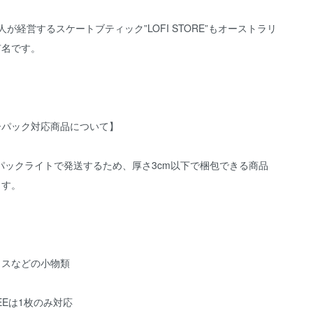
人が経営するスケートブティック”LOFI STORE”もオーストラリ
有名です。
ーパック対応商品について】
パックライトで発送するため、厚さ3cm以下で梱包できる商品
ます。
クスなどの小物類
TEEは1枚のみ対応