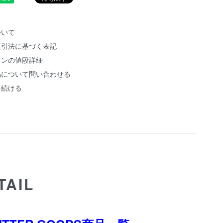
ついて
取引法に基づく表記
ョンの値段詳細
品について問い合わせる
を続ける
TAIL