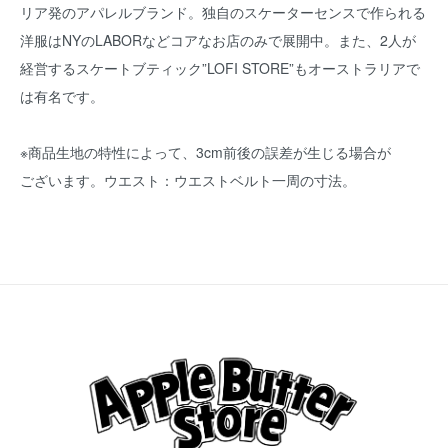
リア発のアパレルブランド。独自のスケーターセンスで作られる
洋服はNYのLABORなどコアなお店のみで展開中。また、2人が
経営するスケートブティック”LOFI STORE”もオーストラリアで
は有名です。
※商品生地の特性によって、3cm前後の誤差が生じる場合が
ございます。ウエスト：ウエストベルト一周の寸法。