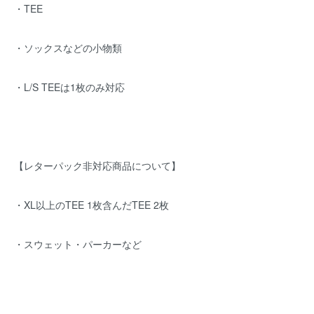
・TEE
・ソックスなどの小物類
・L/S TEEは1枚のみ対応
【レターパック非対応商品について】
・XL以上のTEE 1枚含んだTEE 2枚
・スウェット・パーカーなど