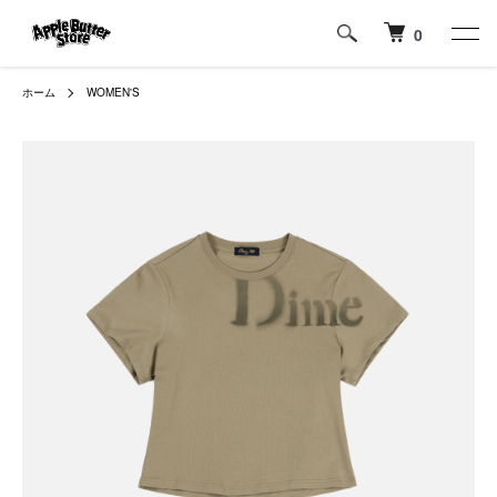
0
ホーム
WOMEN'S