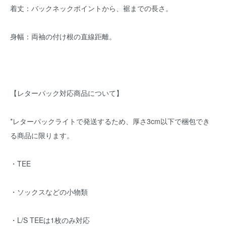
着丈：バックネックポイントから、裾までの長さ。
身幅：両袖の付け根の直線距離。
【レターパック対応商品について】
*レターパックライトで発送するため、厚さ3cm以下で梱包でき
る商品に限ります。
・TEE
・ソックスなどの小物類
・L/S TEEは1枚のみ対応