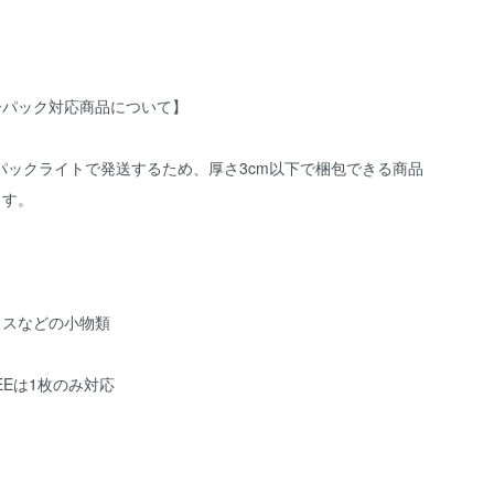
ーパック対応商品について】
パックライトで発送するため、厚さ3cm以下で梱包できる商品
ます。
クスなどの小物類
TEEは1枚のみ対応