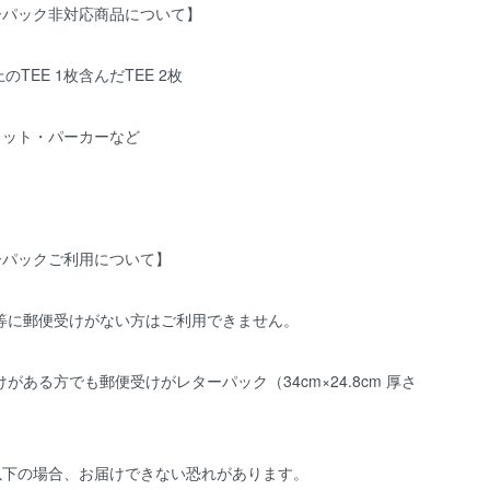
ーパック非対応商品について】
のTEE 1枚含んだTEE 2枚
ェット・パーカーなど
ーパックご利用について】
宅等に郵便受けがない方はご利用できません。
けがある方でも郵便受けがレターパック（34cm×24.8cm 厚さ
以下の場合、お届けできない恐れがあります。