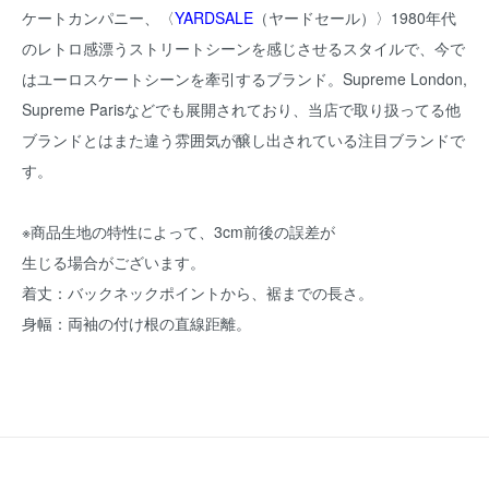
ケートカンパニー、〈
YARDSALE
（ヤードセール）〉1980年代
のレトロ感漂うストリートシーンを感じさせるスタイルで、今で
はユーロスケートシーンを牽引するブランド。Supreme London,
Supreme Parisなどでも展開されており、当店で取り扱ってる他
ブランドとはまた違う雰囲気が醸し出されている注目ブランドで
す。
※商品生地の特性によって、3cm前後の誤差が
生じる場合がございます。
着丈：バックネックポイントから、裾までの長さ。
身幅：両袖の付け根の直線距離。