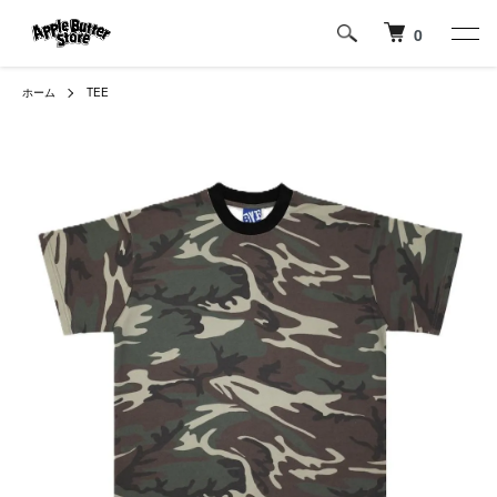
0
ホーム
TEE