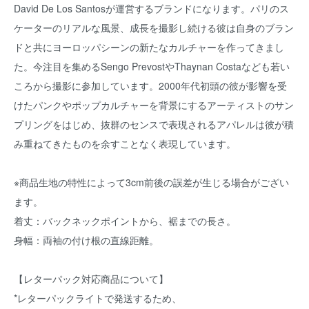
David De Los Santosが運営するブランドになります。パリのス
ケーターのリアルな風景、成長を撮影し続ける彼は自身のブラン
ドと共にヨーロッパシーンの新たなカルチャーを作ってきまし
た。今注目を集めるSengo PrevostやThaynan Costaなども若い
ころから撮影に参加しています。2000年代初頭の彼が影響を受
けたパンクやポップカルチャーを背景にするアーティストのサン
プリングをはじめ、抜群のセンスで表現されるアパレルは彼が積
み重ねてきたものを余すことなく表現しています。
※商品生地の特性によって3cm前後の誤差が生じる場合がござい
ます。
着丈：バックネックポイントから、裾までの長さ。
身幅：両袖の付け根の直線距離。
【レターパック対応商品について】
*レターパックライトで発送するため、