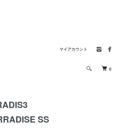
マイアカウント
0
RADIS3
RRADISE SS