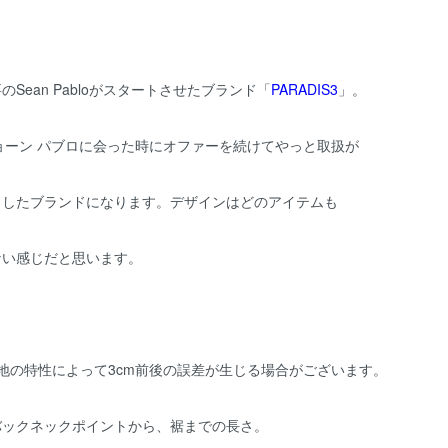
のSean Pabloがスタートさせたブランド「
PARADIS3
」。
ョーン パブロに会った時にオファーを続けてやっと取扱が
トしたブランドになります。デザインはどのアイテムも
ない感じだと思います。
地の特性によって3cm前後の誤差が生じる場合がございます。
バックネックポイントから、裾までの長さ。