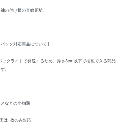
両袖の付け根の直線距離。
ーパック対応商品について】
パックライトで発送するため、厚さ3cm以下で梱包できる商品
ます。
クスなどの小物類
TEEは1枚のみ対応