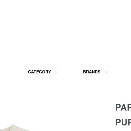
CATEGORY
BRANDS
PA
PU