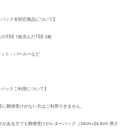
ーパック非対応商品について】
のTEE 1枚含んだTEE 2枚
ェット・パーカーなど
ーパックご利用について】
宅等に郵便受けがない方はご利用できません。
けがある方でも郵便受けがレターパック（34cm×24.8cm 厚さ