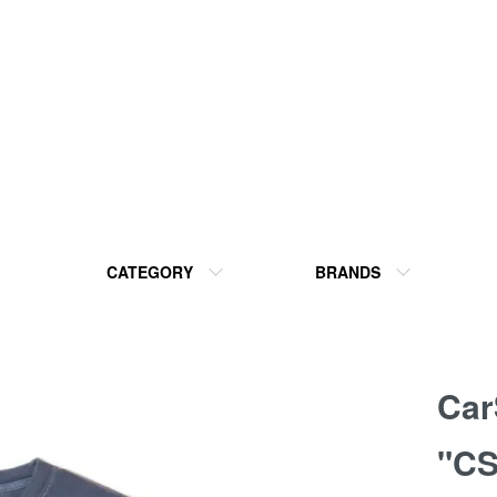
CATEGORY
BRANDS
Car
"C