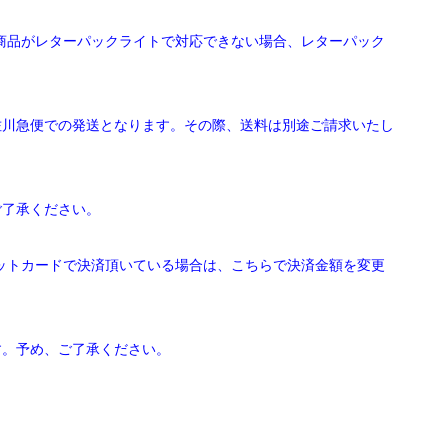
文商品がレターパックライトで対応できない場合、レターパック
佐川急便での発送となります。その際、送料は別途ご請求いたし
ご了承ください。
ジットカードで決済頂いている場合は、こちらで決済金額を変更
す。予め、ご了承ください。