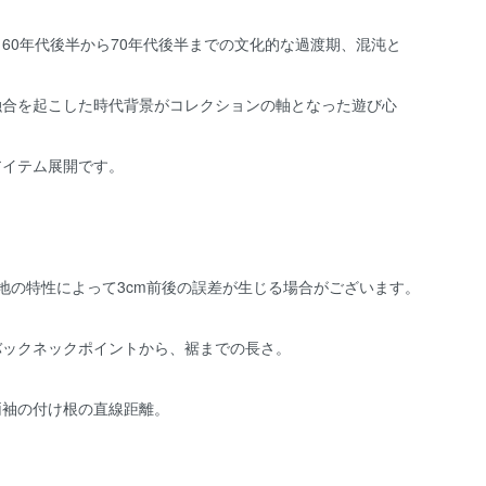
60年代後半から70年代後半までの文化的な過渡期、混沌と
融合を起こした時代背景がコレクションの軸となった遊び心
アイテム展開です。
地の特性によって3cm前後の誤差が生じる場合がございます。
バックネックポイントから、裾までの長さ。
両袖の付け根の直線距離。