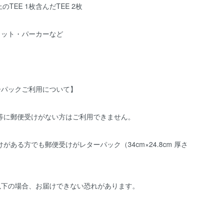
のTEE 1枚含んだTEE 2枚
ェット・パーカーなど
ーパックご利用について】
宅等に郵便受けがない方はご利用できません。
けがある方でも郵便受けがレターパック（34cm×24.8cm 厚さ
以下の場合、お届けできない恐れがあります。