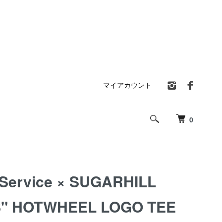
マイアカウント
0
Service × SUGARHILL
S" HOTWHEEL LOGO TEE