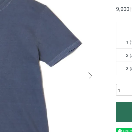
9,90
1 
2 
3 