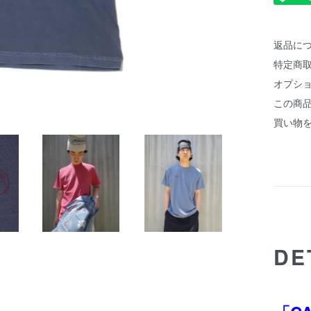
返品に
特定商
オプシ
この商
買い物
DE