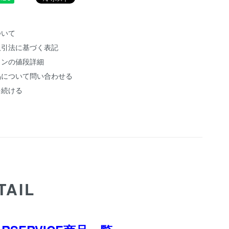
ついて
取引法に基づく表記
ョンの値段詳細
品について問い合わせる
を続ける
TAIL