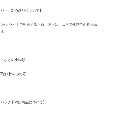
ーパック対応商品について】
パックライトで発送するため、厚さ3cm以下で梱包できる商品
ます。
クスなどの小物類
TEEは1枚のみ対応
ーパック非対応商品について】